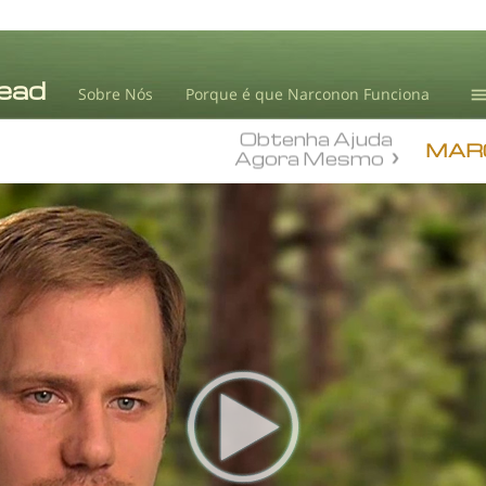
Sobre Nós
Porque é que Narconon Funciona
Obtenha Ajuda
T
MAR
Agora Mesmo
L.