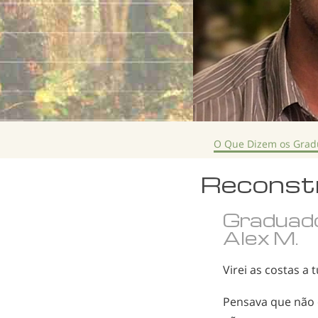
O Que Dizem os Gra
Reconstr
Graduad
Alex M.
Virei as costas a
Pensava que não co