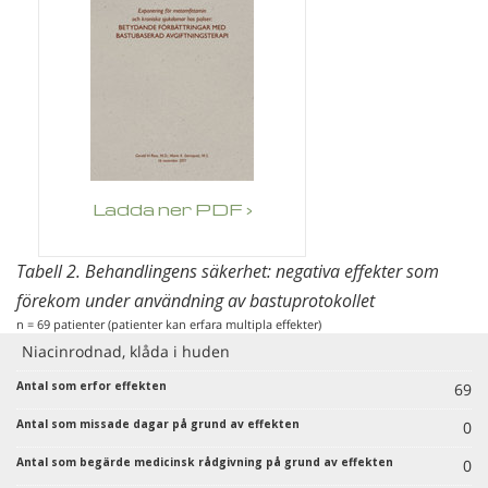
Ladda ner PDF ›
Tabell 2. Behandlingens säkerhet: negativa effekter som
förekom under användning av bastuprotokollet
n = 69 patienter (patienter kan erfara multipla effekter)
Niacinrodnad, klåda i huden
69
0
0