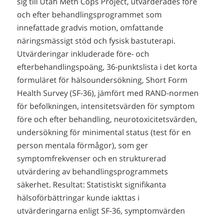
sig till Utah Meth Cops Project, utvärderades före
och efter behandlingsprogrammet som
innefattade gradvis motion, omfattande
näringsmässigt stöd och fysisk bastuterapi.
Utvärderingar inkluderade före- och
efterbehandlingspoäng, 36-punktslista i det korta
formuläret för hälsoundersökning, Short Form
Health Survey (SF-36), jämfört med RAND-normen
för befolkningen, intensitetsvärden för symptom
före och efter behandling, neurotoxicitetsvärden,
undersökning för minimental status (test för en
person mentala förmågor), som ger
symptomfrekvenser och en strukturerad
utvärdering av behandlingsprogrammets
säkerhet. Resultat: Statistiskt signifikanta
hälsoförbättringar kunde iakttas i
utvärderingarna enligt SF-36, symptomvärden