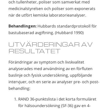
och tullenheter, poliser som samverkat med
medicinalstyrelsen och poliser som exponerats
när de utfört kemiska laboratorieanalyser.
Behandlingen:
Hubbards standardprotokoll för
bastubaserad avgiftning. (Hubbard 1990)
UTVÄRDERINGAR AV
RESULTATET
Förändringar av symptom och livskvalitet
analyserades med användning av en förfluten
baslinje och fysisk undersökning, uppföljande
intervjuer, och en serie av analyser pre- och post-
behandling:
RAND 36-punktslista i det korta formuläret
för hälsoundersökning (SF-36) gav en 4-