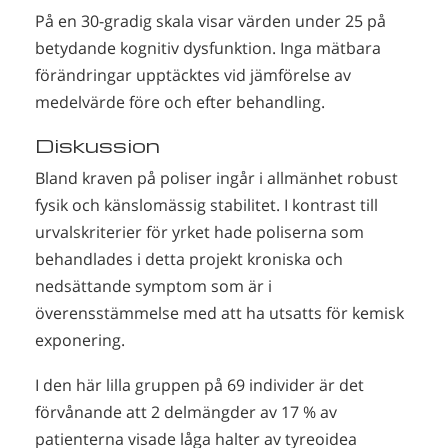
På en 30-gradig skala visar värden under 25 på
betydande kognitiv dysfunktion. Inga mätbara
förändringar upptäcktes vid jämförelse av
medelvärde före och efter behandling.
Diskussion
Bland kraven på poliser ingår i allmänhet robust
fysik och känslomässig stabilitet. I kontrast till
urvalskriterier för yrket hade poliserna som
behandlades i detta projekt kroniska och
nedsättande symptom som är i
överensstämmelse med att ha utsatts för kemisk
exponering.
I den här lilla gruppen på 69 individer är det
förvånande att 2 delmängder av 17 % av
patienterna visade låga halter av tyreoidea