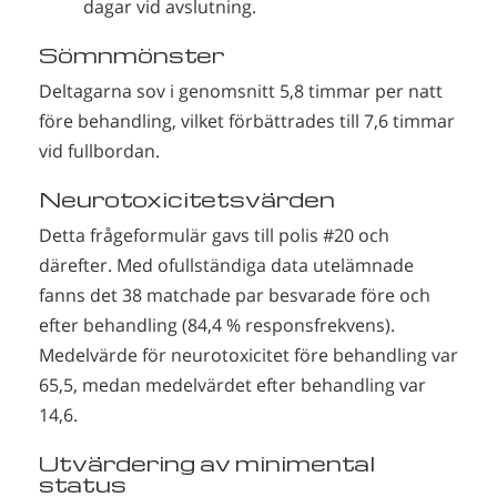
dagar vid avslutning.
Sömnmönster
Deltagarna sov i genomsnitt 5,8 timmar per natt
före behandling, vilket förbättrades till 7,6 timmar
vid fullbordan.
Neurotoxicitetsvärden
Detta frågeformulär gavs till polis #20 och
därefter. Med ofullständiga data utelämnade
fanns det 38 matchade par besvarade före och
efter behandling (84,4 % responsfrekvens).
Medelvärde för neurotoxicitet före behandling var
65,5, medan medelvärdet efter behandling var
14,6.
Utvärdering av minimental
status