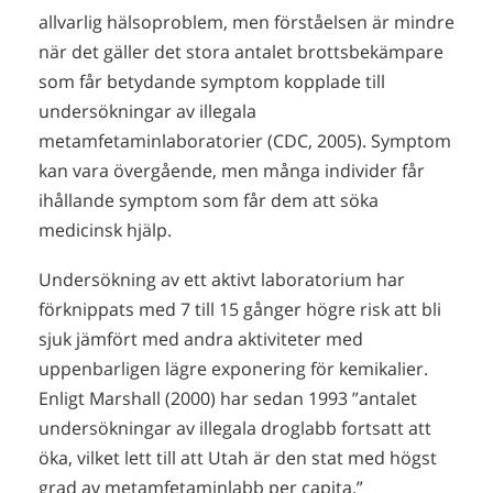
allvarlig hälsoproblem, men förståelsen är mindre
när det gäller det stora antalet brottsbekämpare
som får betydande symptom kopplade till
undersökningar av illegala
metamfetaminlaboratorier (CDC, 2005). Symptom
kan vara övergående, men många individer får
ihållande symptom som får dem att söka
medicinsk hjälp.
Undersökning av ett aktivt laboratorium har
förknippats med 7 till 15 gånger högre risk att bli
sjuk jämfört med andra aktiviteter med
uppenbarligen lägre exponering för kemikalier.
Enligt Marshall (2000) har sedan 1993 ”antalet
undersökningar av illegala droglabb fortsatt att
öka, vilket lett till att Utah är den stat med högst
grad av metamfetaminlabb per capita.”