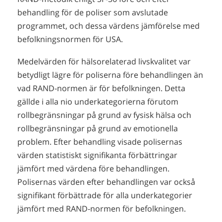
behandling för de poliser som avslutade
programmet, och dessa värdens jämförelse med
befolkningsnormen för USA.
Medelvärden för hälsorelaterad livskvalitet var
betydligt lägre för poliserna före behandlingen än
vad RAND-normen är för befolkningen. Detta
gällde i alla nio underkategorierna förutom
rollbegränsningar på grund av fysisk hälsa och
rollbegränsningar på grund av emotionella
problem. Efter behandling visade polisernas
värden statistiskt signifikanta förbättringar
jämfört med värdena före behandlingen.
Polisernas värden efter behandlingen var också
signifikant förbättrade för alla underkategorier
jämfört med RAND-normen för befolkningen.