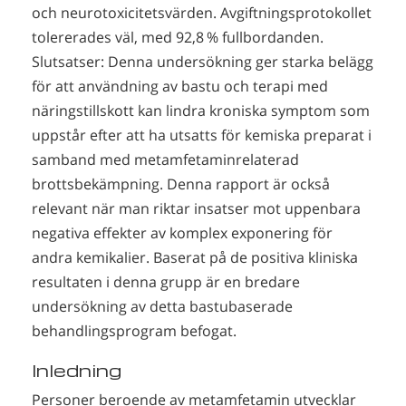
och neurotoxicitetsvärden. Avgiftningsprotokollet
tolererades väl, med 92,8 % fullbordanden.
Slutsatser: Denna undersökning ger starka belägg
för att användning av bastu och terapi med
näringstillskott kan lindra kroniska symptom som
uppstår efter att ha utsatts för kemiska preparat i
samband med metamfetaminrelaterad
brottsbekämpning. Denna rapport är också
relevant när man riktar insatser mot uppenbara
negativa effekter av komplex exponering för
andra kemikalier. Baserat på de positiva kliniska
resultaten i denna grupp är en bredare
undersökning av detta bastubaserade
behandlingsprogram befogat.
Inledning
Personer beroende av metamfetamin utvecklar