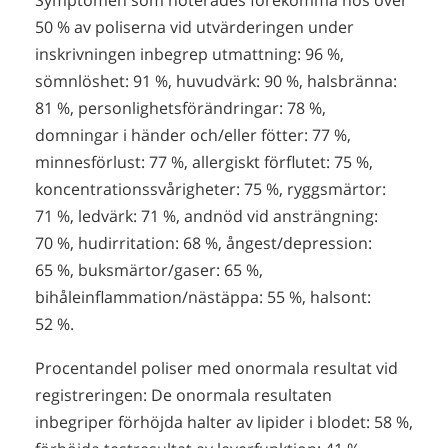
50 % av poliserna vid utvärderingen under
inskrivningen inbegrep utmattning: 96 %,
sömnlöshet: 91 %, huvudvärk: 90 %, halsbränna:
81 %, personlighetsförändringar: 78 %,
domningar i händer och/eller fötter: 77 %,
minnesförlust: 77 %, allergiskt förflutet: 75 %,
koncentrationssvårigheter: 75 %, ryggsmärtor:
71 %, ledvärk: 71 %, andnöd vid ansträngning:
70 %, hudirritation: 68 %, ångest/depression:
65 %, buksmärtor/gaser: 65 %,
bihåleinflammation/nästäppa: 55 %, halsont:
52 %.
Procentandel poliser med onormala resultat vid
registreringen: De onormala resultaten
inbegriper förhöjda halter av lipider i blodet: 58 %,