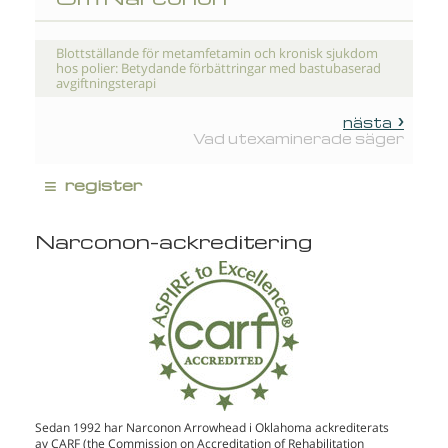
Blottställande för metamfetamin och kronisk sjukdom
hos polier: Betydande förbättringar med bastubaserad
avgiftningsterapi
nästa
Vad utexaminerade säger
≡
register
Narconon-ackreditering
Sedan 1992 har Narconon Arrowhead i Oklahoma ackrediterats
av CARF (the Commission on Accreditation of Rehabilitation