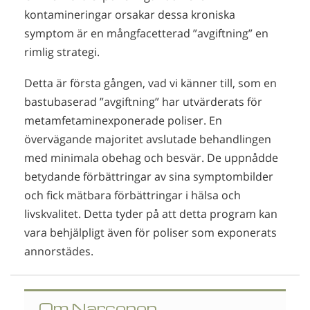
kontamineringar orsakar dessa kroniska
symptom är en mångfacetterad ”avgiftning” en
rimlig strategi.
Detta är första gången, vad vi känner till, som en
bastubaserad ”avgiftning” har utvärderats för
metamfetaminexponerade poliser. En
övervägande majoritet avslutade behandlingen
med minimala obehag och besvär. De uppnådde
betydande förbättringar av sina symptombilder
och fick mätbara förbättringar i hälsa och
livskvalitet. Detta tyder på att detta program kan
vara behjälpligt även för poliser som exponerats
annorstädes.
Om Narconon