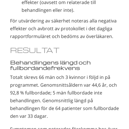
effekter (oavsett om relaterade till
behandlingen eller inte).
För utvärdering av säkerhet noteras alla negativa
effekter och avbrott av protokollet i det dagliga
rapportformuläret och bedöms av överläkaren.
RESULTAT
Behandlingens längd och
fullbordandefrekvens
Totalt skrevs 66 män och 3 kvinnor i följd in på
programmet. Genomsnittsåldern var 44,6 år, och
92,8 % fullbordade; 5 män fullbordade inte
behandlingen. Genomsnittlig längd på
behandlingen för de 64 patienter som fullbordade
den var 33 dagar.
Symptomen som noterades förekomma hos över