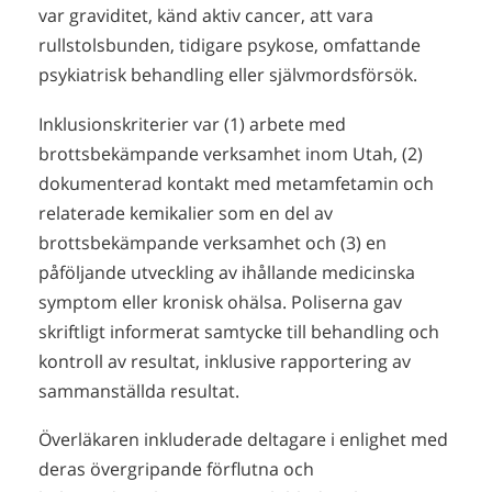
var graviditet, känd aktiv cancer, att vara
rullstolsbunden, tidigare psykose, omfattande
psykiatrisk behandling eller självmordsförsök.
Inklusionskriterier var (1) arbete med
brottsbekämpande verksamhet inom Utah, (2)
dokumenterad kontakt med metamfetamin och
relaterade kemikalier som en del av
brottsbekämpande verksamhet och (3) en
påföljande utveckling av ihållande medicinska
symptom eller kronisk ohälsa. Poliserna gav
skriftligt informerat samtycke till behandling och
kontroll av resultat, inklusive rapportering av
sammanställda resultat.
Överläkaren inkluderade deltagare i enlighet med
deras övergripande förflutna och