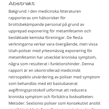
Abstrakt
Bakgrund: I den medicinska litteraturen
rapporteras om hälsorisker för
brottsbekämpande personal på grund av
upprepad exponering för metamfetamin och
besläktade kemiska föreningar. De flesta
verkningarna verkar vara övergående, men vissa
Utah-poliser med yrkesmässig exponering för
metamfetamin har utvecklat kroniska symptom,
några som resulterat i funktionshinder. Denna
rapport är en okontrollerad medicinskt
retrospektiv utvärdering av poliser med symptom
som behandlas med ett bastubaserat
avgiftningsprotokoll utformat att reducera
kroniska symptom och förbättra livskvaliteten.
Metoder: Sextionio poliser som konsekutivt anslöt