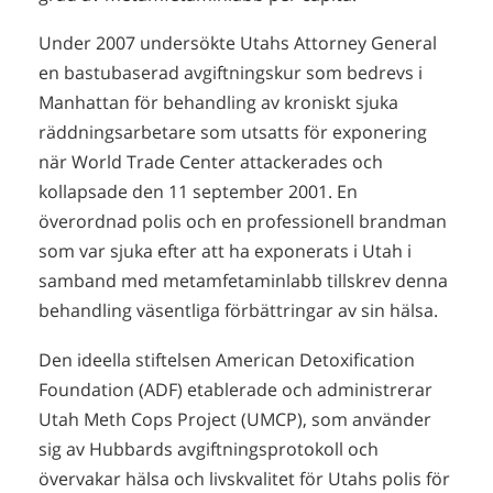
Under 2007 undersökte Utahs Attorney General
en bastubaserad avgiftningskur som bedrevs i
Manhattan för behandling av kroniskt sjuka
räddningsarbetare som utsatts för exponering
när World Trade Center attackerades och
kollapsade den 11 september 2001. En
överordnad polis och en professionell brandman
som var sjuka efter att ha exponerats i Utah i
samband med metamfetaminlabb tillskrev denna
behandling väsentliga förbättringar av sin hälsa.
Den ideella stiftelsen American Detoxification
Foundation (ADF) etablerade och administrerar
Utah Meth Cops Project (UMCP), som använder
sig av Hubbards avgiftningsprotokoll och
övervakar hälsa och livskvalitet för Utahs polis för