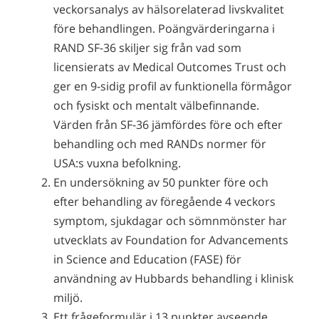
veckorsanalys av hälsorelaterad livskvalitet
före behandlingen. Poängvärderingarna i
RAND SF-36 skiljer sig från vad som
licensierats av Medical Outcomes Trust och
ger en 9-sidig profil av funktionella förmågor
och fysiskt och mentalt välbefinnande.
Värden från SF-36 jämfördes före och efter
behandling och med RANDs normer för
USA:s vuxna befolkning.
En undersökning av 50 punkter före och
efter behandling av föregående 4 veckors
symptom, sjukdagar och sömnmönster har
utvecklats av Foundation for Advancements
in Science and Education (FASE) för
användning av Hubbards behandling i klinisk
miljö.
Ett frågeformulär i 13 punkter avseende