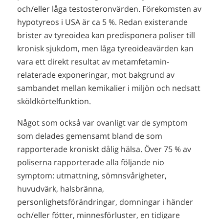
och/eller låga testosteronvärden. Förekomsten av
hypotyreos i USA är ca 5 %. Redan existerande
brister av tyreoidea kan predisponera poliser till
kronisk sjukdom, men låga tyreoideavärden kan
vara ett direkt resultat av metamfetamin-
relaterade exponeringar, mot bakgrund av
sambandet mellan kemikalier i miljön och nedsatt
sköldkörtelfunktion.
Något som också var ovanligt var de symptom
som delades gemensamt bland de som
rapporterade kroniskt dålig hälsa. Över 75 % av
poliserna rapporterade alla följande nio
symptom: utmattning, sömnsvårigheter,
huvudvärk, halsbränna,
personlighetsförändringar, domningar i händer
och/eller fötter, minnesförluster, en tidigare