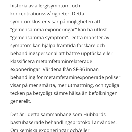
historia av allergisymptom, och
koncentrationssvårigheter. Detta
symptomkluster visar på möjligheten att
”gemensamma exponeringar” kan ha utlöst
”gemensamma symptom”. Detta mönster av
symptom kan hjälpa framtida forskare och
behandlingspersonal att bättre upptäcka eller
klassificera metamfetaminrelaterade
exponeringar. Värdena från SF-36 innan
behandling för metamfetaminexponerade poliser
visar på mer smärta, mer utmattning, och tydliga
tecken på betydligt sämre hälsa än befolkningen
generellt.
Det är i detta sammanhang som Hubbards
bastubaserade behandlingsprotokoll användes.
Om kemiska exponeringar och/eller