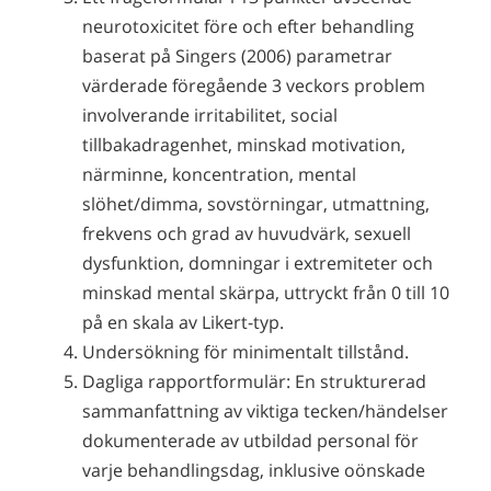
neurotoxicitet före och efter behandling
baserat på Singers (2006) parametrar
värderade föregående 3 veckors problem
involverande irritabilitet, social
tillbakadragenhet, minskad motivation,
närminne, koncentration, mental
slöhet/dimma, sovstörningar, utmattning,
frekvens och grad av huvudvärk, sexuell
dysfunktion, domningar i extremiteter och
minskad mental skärpa, uttryckt från 0 till 10
på en skala av Likert-typ.
Undersökning för minimentalt tillstånd.
Dagliga rapportformulär: En strukturerad
sammanfattning av viktiga tecken/händelser
dokumenterade av utbildad personal för
varje behandlingsdag, inklusive oönskade