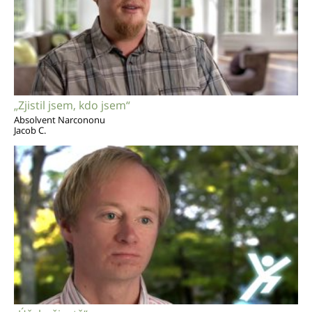
„Zjistil jsem, kdo jsem“
Absolvent Narcononu
Jacob C.