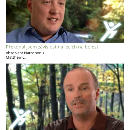
Překonal jsem závislost na lécích na bolest
Absolvent Narcononu
Matthew C.