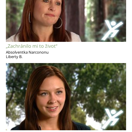
„Zachránilo mi to život“
Absolventka Narcononu
Liberty B.