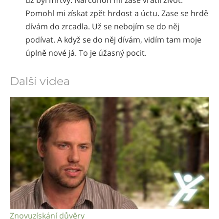
Pomohl mi získat zpět hrdost a úctu. Zase se hrdě
dívám do zrcadla. Už se nebojím se do něj
podívat. A když se do něj dívám, vidím tam moje
úplně nové já. To je úžasný pocit.
Další videa
Znovuzískání důvěry