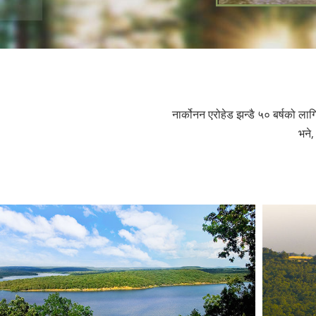
नार्कोनन एरोहेड झन्डै ५० बर्षको लागि
भने,