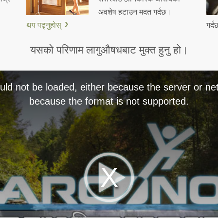
अवशेष हटाउन मदत गर्दछ।
थप पढ्नुहोस्
गर्
यसको परिणाम लागुऔषधबाट मुक्त हुनु हो।
ld not be loaded, either because the server or net
because the format is not supported.