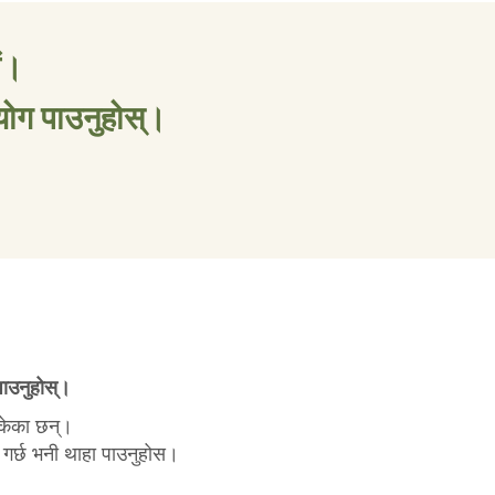
ं।
योग पाउनुहोस्।
पाउनुहोस्।
सकेका छन्।
 गर्छ भनी थाहा पाउनुहोस।