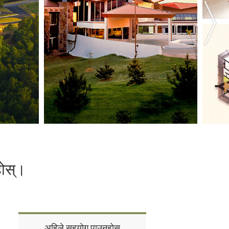
होस्।
अहिले सहयोग पाउनुहोस्