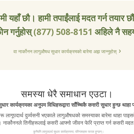
ामी यहाँ छौ। हामी तपाईंलाई मदत गर्न तयार छौ
ोन गर्नुहोस्
(877) 508-8151
अहिले नै सह
वा नार्कोनन लागुऔषध सुधार कार्यक्रमको बारेमा अझ जान्नुहोस्
समस्या धेरै समाधान एउटा।
सुधार कार्यक्रमका अनुपम विधिहरूद्वारा साँच्चिकै कसरी सुधार हुन्छ थाहा 
रू लागूपदार्थ दुर्व्यसनी भएकाले लागुऔषधको समस्याका बारेमा थाहा पाइ
 नार्कोननले तिनीहरूलाई कसरी आफ्नो जीवन फेरि प्राप्त गर्न कसरी मद्दत
कुनैपनि लागूपदार्थ सुधार कार्यक्रममा, परिणामहरू फरक हुन्छन्।