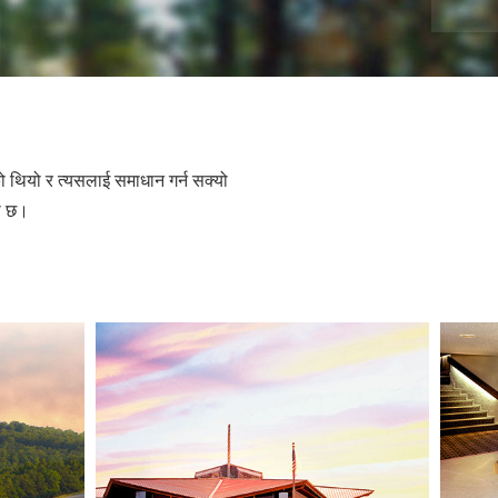
繁體中文 (Chinese)
Nepali
Arabic
Ukrainian
Czech
सेको थियो र त्यसलाई समाधान गर्न सक्यो
Turkish
को छ।