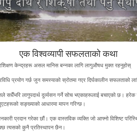
एक विश्वव्यापी सफलताको कथा
शिक्षण केन्द्रहरू असल मानिस बन्नका लागि लागुऔषध मुक्त रहनुहोस्
्रविधि प्रयोग गर्छ जुन समस्याको स्रोतमा गएर दिर्घकालीन सफलताको ला
ले सधैँभरि लागुपदार्थ दुर्व्यसन गर्ने सोच भएकाहरूलाई बचाएको छ। हरेक ह
जुएटहरूको सङ्ख्याको आधारमा मापन गरिन्छ।
जानकारी प्रदान गरेका छौं। एक वास्तविक व्यक्ति जो आफ्नो विशिष्ट परिस्थि
्छ त्यसको कुनै प्रतिस्थापन छैन।