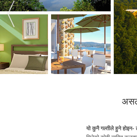
असल 
यो कुनै गल्तीले हुने होइ