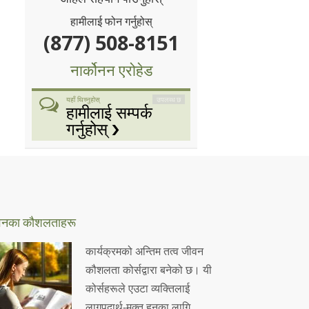
हामीलाई फोन गर्नुहोस्
(877) 508-8151
नार्कोनन एरोहेड
उपलब्ध छ
यहाँ थिच्नुहोस्
हामीलाई सम्पर्क
गर्नुहोस्
वनका
कौशलताहरू
कार्यक्रमको अन्तिम तत्व जीवन
कौशलता कोर्सद्वारा बनेको छ। यी
कोर्सहरूले एउटा व्यक्तिलाई
लागूपदार्थ-मुक्त हुनका लागि