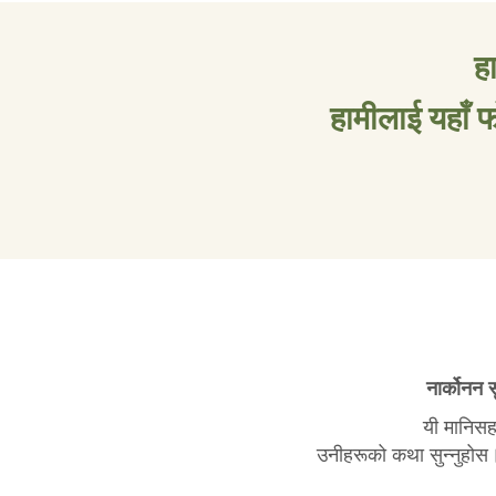
ह
हामीलाई यहाँ फ
नार्कोनन 
यी मानिसह
उनीहरूको कथा सुन्नुहोस।